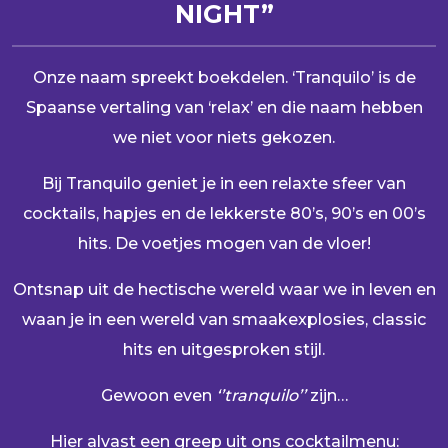
NIGHT”
Onze naam spreekt boekdelen. ‘Tranquilo’ is de
Spaanse vertaling van ‘relax’ en die naam hebben
we niet voor niets gekozen.
Bij Tranquilo geniet je in een relaxte sfeer van
cocktails, hapjes en de lekkerste 80’s, 90’s en 00’s
hits. De voetjes mogen van de vloer!
Ontsnap uit de hectische wereld waar we in leven en
waan je in een wereld van smaakexplosies, classic
hits en uitgesproken stijl.
Gewoon even
‘’tranquilo’’
zijn…
Hier alvast een greep uit ons cocktailmenu: