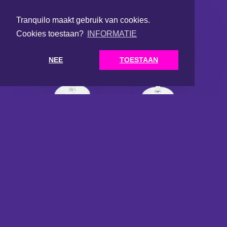
Tranquilo maakt gebruik van cookies.
Cookies toestaan?
INFORMATIE
NEE
TOESTAAN
Pornstar
Watermelon
Martini
Martini